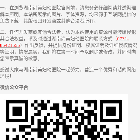
一、在浏览湖南尚美妇幼医院官网前，请您务必仔细阅读并透彻理
解本声明。本站所展示的图片、字体资源，均来源于互联网提供的
免费下载，其版权归开发商或其他合法者所有。
二、任何开发商或其他合法者，认为本站使用的资源可能涉嫌侵犯
其合法权益，请及时通过湖南尚美妇幼医院的联系方式（
0731-
85421555
）作出反馈，并提供身份证明、权属证明及详细侵权情况
等证明，情况属实，我们将在第一时间予以删除或修改，并同时向
您表示真诚的歉意。
感谢大家与湖南尚美妇幼医院一起努力，营造一个优秀和谐的网络
环境！
微信公众平台