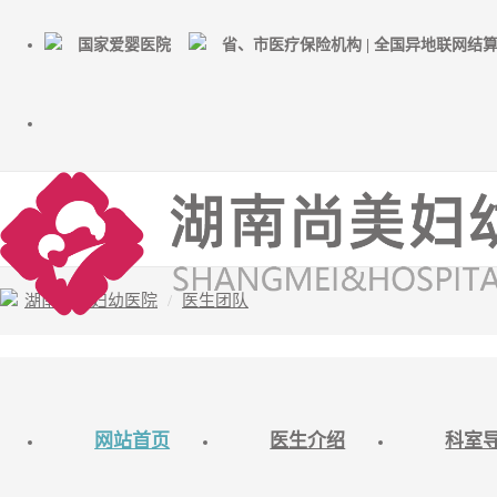
国家爱婴医院
省、市医疗保险机构 | 全国异地联网结
湖南尚美妇幼医院
医生团队
客服在线预约
网站首页
医生介绍
科室
服务时间 8:00 - 23:00